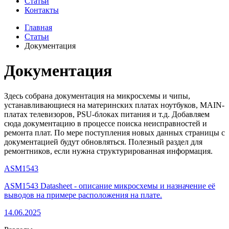
Статьи
Контакты
Главная
Статьи
Документация
Документация
Здесь собрана документация на микросхемы и чипы,
устанавливающиеся на материнских платах ноутбуков, MAIN-
платах телевизоров, PSU-блоках питания и т.д. Добавляем
сюда документацию в процессе поиска неисправностей и
ремонта плат. По мере поступления новых данных страницы с
документацией будут обновляться. Полезный раздел для
ремонтников, если нужна структурированная информация.
ASM1543
ASM1543 Datasheet - описание микросхемы и назначение её
выводов на примере расположения на плате.
14.06.2025