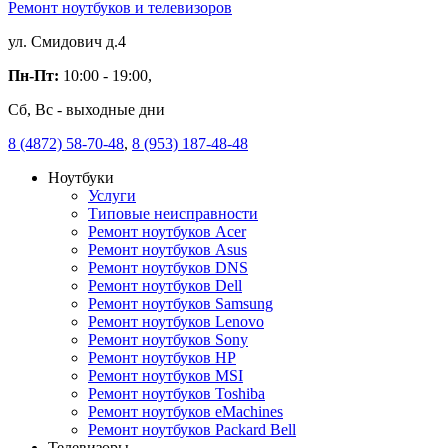
Ремонт ноутбуков и телевизоров
ул. Смидович д.4
Пн-Пт:
10:00 - 19:00,
Сб, Вс - выходные дни
8 (4872) 58-70-48
,
8 (953) 187-48-48
Ноутбуки
Услуги
Типовые неисправности
Ремонт ноутбуков Acer
Ремонт ноутбуков Asus
Ремонт ноутбуков DNS
Ремонт ноутбуков Dell
Ремонт ноутбуков Samsung
Ремонт ноутбуков Lenovo
Ремонт ноутбуков Sony
Ремонт ноутбуков HP
Ремонт ноутбуков MSI
Ремонт ноутбуков Toshiba
Ремонт ноутбуков eMachines
Ремонт ноутбуков Packard Bell
Телевизоры