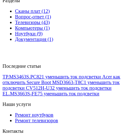
Разделы
Сканы плат (12)
Вопрос-ответ (1)
Телевизоры (43)
Компьютеры (1)
Ноутбуки (9)
Документация (1)
Последние статьи
TP.MS3463S.PC821 уменьшить ток подсветки
Acer как
отключить Secure Boot
MSD3663-T8C1 уменьшить ток
подсветки
CV512H-U32 уменьшить ток подсветки
EL.MS3663S-FE75 уменьшить ток подсветки
Наши услуги
Ремонт ноутбуков
Ремонт телевизоров
Контакты