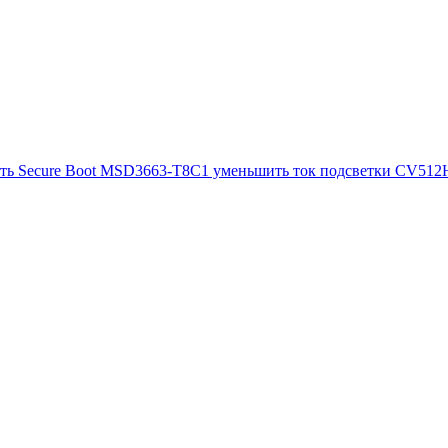
ть Secure Boot
MSD3663-T8C1 уменьшить ток подсветки
CV512H