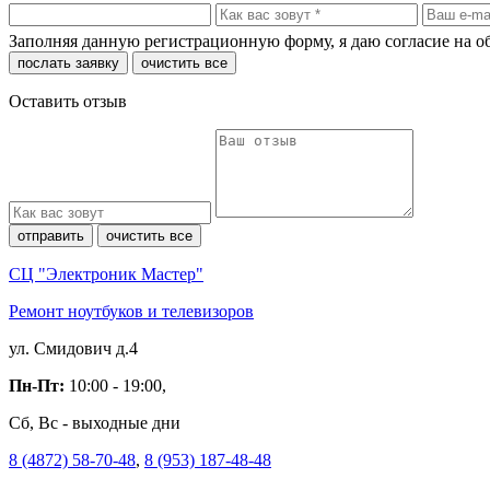
Заполняя данную регистрационную форму, я даю согласие на 
послать заявку
очистить все
Оставить отзыв
отправить
очистить все
СЦ "Электроник Мастер"
Ремонт ноутбуков и телевизоров
ул. Смидович д.4
Пн-Пт:
10:00 - 19:00,
Сб, Вс - выходные дни
8 (4872) 58-70-48
,
8 (953) 187-48-48