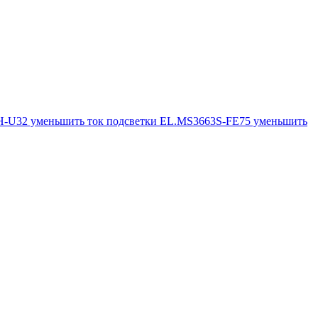
-U32 уменьшить ток подсветки
EL.MS3663S-FE75 уменьшить