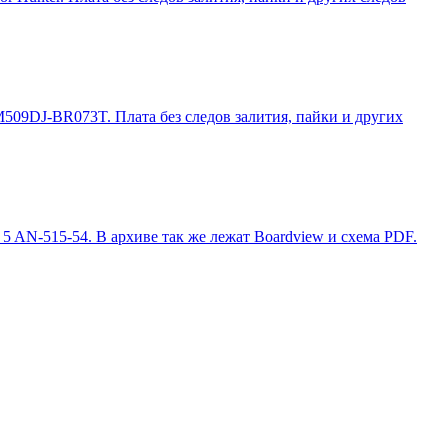
509DJ-BR073T. Плата без следов залития, пайки и других
 AN-515-54. В архиве так же лежат Boardview и схема PDF.