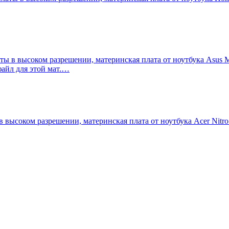
 в высоком разрешении, материнская плата от ноутбука Asus M
файл для этой мат.…
соком разрешении, материнская плата от ноутбука Acer Nitro 5