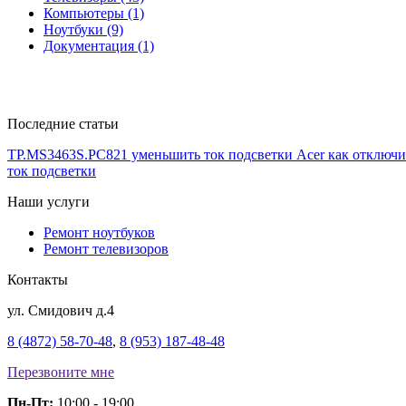
Компьютеры (1)
Ноутбуки (9)
Документация (1)
Последние статьи
TP.MS3463S.PC821 уменьшить ток подсветки
Acer как отключи
ток подсветки
Наши услуги
Ремонт ноутбуков
Ремонт телевизоров
Контакты
ул. Смидович д.4
8 (4872) 58-70-48
,
8 (953) 187-48-48
Перезвоните мне
Пн-Пт:
10:00 - 19:00,