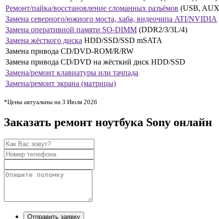
Ремонт/пайка/восстановление сломанных разъёмов
(USB, AUX 
Замена северного/южного моста, хаба, видеочипа ATI/NVIDIA
Замена оперативной памяти SO-DIMM
(DDR2/3/3L/4)
Замена жёсткого диска
HDD/SSD/SSD mSATA
Замена привода CD/DVD-ROM/R/RW
Замена привода CD/DVD на жёсткий диск HDD/SSD
Замена/ремонт клавиатуры или тачпада
Замена/ремонт экрана (матрицы)
*Цены актуальны на 3 Июля 2026
Заказать ремонт ноутбука Sony онлайн