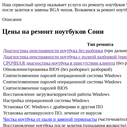
Наш сервисный центр оказывает услуги по ремонту ноутбуков
после залития и замены BGA чипов. Возьмемся за ремонт но
Описание
Цены на ремонт ноутбуков Сони
Тип ремонта
Диагностика неисправности ноутбука без разборки
(при дальне
Диагностика неисправности ноутбука с полной разборкой
(при
СРОЧНАЯ диагностика ноутбука в присутствии клиента
(без 
Обновление/прошивка BIOS (без разборки/с разборкой)
Снятие/изменение паролей операционной системы Windows
Снятие/изменение паролей операционной системы Windows
Снятие/изменение паролей BIOS
Восстановление загрузки/корректной работы Windows
Настройка операционной системы Windows
Установка ОС Windows с драйверами и другим ПО
Установка антивирусного ПО, лечение от вирусов
Чистка ноутбука от пыли и заменой термопасты
(частичная/пол
Восстановление ноутбука после залития (попадания жидкости)