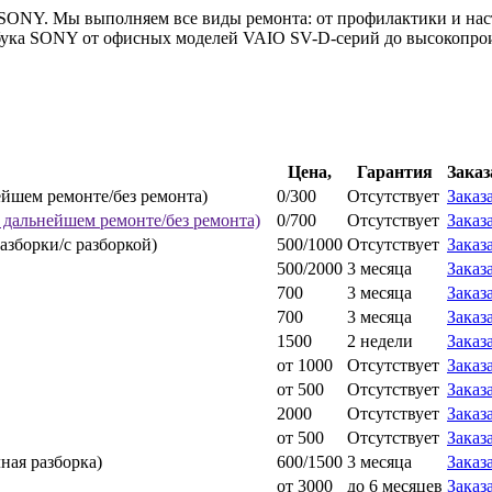
 SONY. Мы выполняем все виды ремонта: от профилактики и нас
утбука SONY от офисных моделей VAIO SV-D-серий до высокопр
Цена,
Гарантия
Заказ
йшем ремонте/без ремонта)
0/300
Отсутствует
Заказ
 дальнейшем ремонте/без ремонта)
0/700
Отсутствует
Заказ
разборки/с разборкой)
500/1000
Отсутствует
Заказ
500/2000
3 месяца
Заказ
700
3 месяца
Заказ
700
3 месяца
Заказ
1500
2 недели
Заказ
от 1000
Отсутствует
Заказ
от 500
Отсутствует
Заказ
2000
Отсутствует
Заказ
от 500
Отсутствует
Заказ
ная разборка)
600/1500
3 месяца
Заказ
от 3000
до 6 месяцев
Заказ