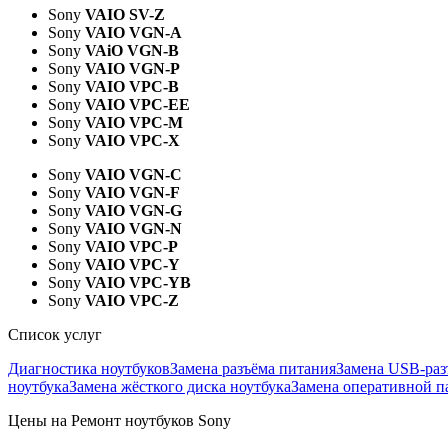
Sony
VAIO SV-Z
Sony
VAIO VGN-A
Sony
VAiO VGN-B
Sony
VAIO VGN-P
Sony
VAIO VPC-B
Sony
VAIO VPC-EE
Sony
VAIO VPC-M
Sony
VAIO VPC-X
Sony
VAIO VGN-C
Sony
VAIO VGN-F
Sony
VAIO VGN-G
Sony
VAIO VGN-N
Sony
VAIO VPC-P
Sony
VAIO VPC-Y
Sony
VAIO VPC-YB
Sony
VAIO VPC-Z
Список услуг
Диагностика ноутбуков
Замена разъёма питания
Замена USB-раз
ноутбука
Замена жёсткого диска ноутбука
Замена оперативной п
Цены на Ремонт ноутбуков Sony