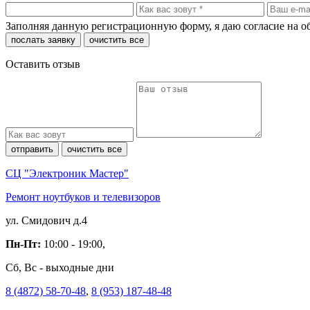
Заполняя данную регистрационную форму, я даю согласие на 
послать заявку
очистить все
Оставить отзыв
отправить
очистить все
СЦ "Электроник Мастер"
Ремонт ноутбуков и телевизоров
ул. Смидович д.4
Пн-Пт:
10:00 - 19:00,
Сб, Вс - выходные дни
8 (4872) 58-70-48
,
8 (953) 187-48-48