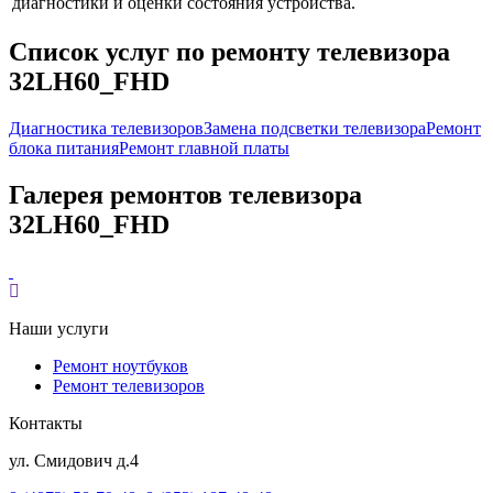
диагностики и оценки состояния устройства.
Список услуг по ремонту телевизора
32LH60_FHD
Диагностика телевизоров
Замена подсветки телевизора
Ремонт
блока питания
Ремонт главной платы
Галерея ремонтов телевизора
32LH60_FHD
Наши услуги
Ремонт ноутбуков
Ремонт телевизоров
Контакты
ул. Смидович д.4