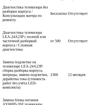
Диагностика телевизора без
разборки корпуса /
Бесплатно
Отсутствует
Консультации матера по
ремонту
Диагностика телевизора
LEA-24A23P с полной или
частичной разборкой
от 500
Отсутствует
корпуса / Сложная
диагностика
Замена подсветки на
телевизоре LEA-24A23P:
сборка разборка корпуса,
матрицы, замена подсветки,
2300
12 месяцев
доработка тока (стоимость
работ без учёта LED-
комплекта)
Замена блока питания
AY069D-3SF телевизора