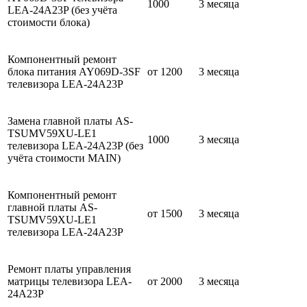
1000
3 месяца
LEA-24A23P (без учёта
стоимости блока)
Компонентный ремонт
блока питания AY069D-3SF
от 1200
3 месяца
телевизора LEA-24A23P
Замена главной платы AS-
TSUMV59XU-LE1
1000
3 месяца
телевизора LEA-24A23P (без
учёта стоимости MAIN)
Компонентный ремонт
главной платы AS-
от 1500
3 месяца
TSUMV59XU-LE1
телевизора LEA-24A23P
Ремонт платы управления
матрицы телевизора LEA-
от 2000
3 месяца
24A23P