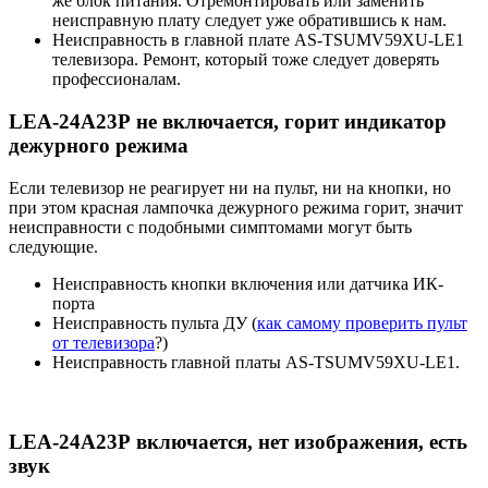
же блок питания. Отремонтировать или заменить
неисправную плату следует уже обратившись к нам.
Неисправность в главной плате AS-TSUMV59XU-LE1
телевизора. Ремонт, который тоже следует доверять
профессионалам.
LEA-24A23P не включается, горит индикатор
дежурного режима
Если телевизор не реагирует ни на пульт, ни на кнопки, но
при этом красная лампочка дежурного режима горит, значит
неисправности с подобными симптомами могут быть
следующие.
Неисправность кнопки включения или датчика ИК-
порта
Неисправность пульта ДУ (
как самому проверить пульт
от телевизора
?)
Неисправность главной платы AS-TSUMV59XU-LE1.
LEA-24A23P включается, нет изображения, есть
звук