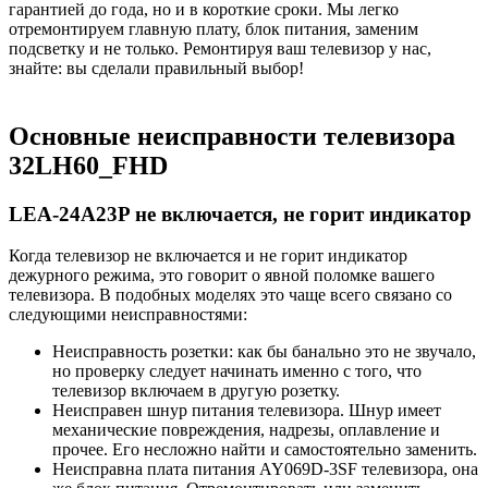
гарантией до года, но и в короткие сроки. Мы легко
отремонтируем главную плату, блок питания, заменим
подсветку и не только. Ремонтируя ваш телевизор у нас,
знайте: вы сделали правильный выбор!
Основные неисправности телевизора
32LH60_FHD
LEA-24A23P не включается, не горит индикатор
Когда телевизор не включается и не горит индикатор
дежурного режима, это говорит о явной поломке вашего
телевизора. В подобных моделях это чаще всего связано со
следующими неисправностями:
Неисправность розетки: как бы банально это не звучало,
но проверку следует начинать именно с того, что
телевизор включаем в другую розетку.
Неисправен шнур питания телевизора. Шнур имеет
механические повреждения, надрезы, оплавление и
прочее. Его несложно найти и самостоятельно заменить.
Неисправна плата питания AY069D-3SF телевизора, она