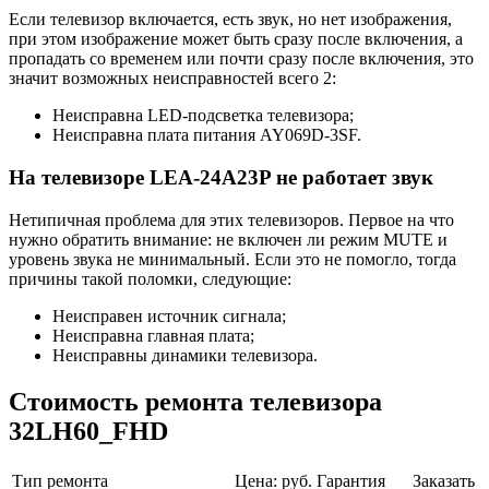
Если телевизор включается, есть звук, но нет изображения,
при этом изображение может быть сразу после включения, а
пропадать со временем или почти сразу после включения, это
значит возможных неисправностей всего 2:
Неисправна LED-подсветка телевизора;
Неисправна плата питания AY069D-3SF.
На телевизоре LEA-24A23P не работает звук
Нетипичная проблема для этих телевизоров. Первое на что
нужно обратить внимание: не включен ли режим MUTE и
уровень звука не минимальный. Если это не помогло, тогда
причины такой поломки, следующие:
Неисправен источник сигнала;
Неисправна главная плата;
Неисправны динамики телевизора.
Стоимость ремонта телевизора
32LH60_FHD
Тип ремонта
Цена: руб.
Гарантия
Заказать