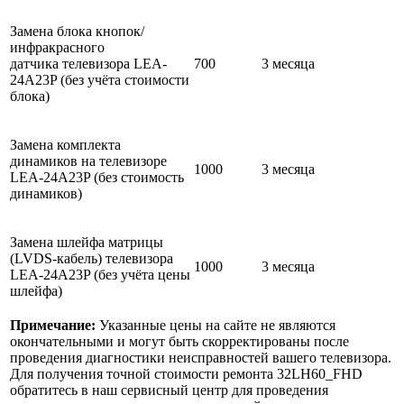
Замена блока кнопок/
инфракрасного
датчика телевизора LEA-
700
3 месяца
24A23P (без учёта стоимости
блока)
Замена комплекта
динамиков на телевизоре
1000
3 месяца
LEA-24A23P (без стоимость
динамиков)
Замена шлейфа матрицы
(LVDS-кабель) телевизора
1000
3 месяца
LEA-24A23P (без учёта цены
шлейфа)
Примечание:
Указанные цены на сайте не являются
окончательными и могут быть скорректированы после
проведения диагностики неисправностей вашего телевизора.
Для получения точной стоимости ремонта 32LH60_FHD
обратитесь в наш сервисный центр для проведения