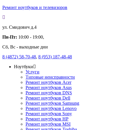
Ремонт ноутбуков и телевизоров
ул. Смидович д.4
Пн-Пт:
10:00 - 19:00,
Сб, Вс - выходные дни
8 (4872) 58-70-48
,
8 (953) 187-48-48
Ноутбуки
Услуги
Типовые неисправности
Ремонт ноутбуков Acer
Ремонт ноутбуков Asus
Ремонт ноутбуков DNS
Ремонт ноутбуков Dell
Ремонт ноутбуков Samsung
Ремонт ноутбуков Lenovo
Ремонт ноутбуков Sony
Ремонт ноутбуков HP
Ремонт ноутбуков MSI
Ремонт ноутбуков Toshiba