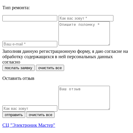
Тип ремонта:
Заполняя данную регистрационную форму, я даю согласие на
обработку содержащихся в ней персональных данных
согласно
политики конфиденциальности
послать заявку
очистить все
Оставить отзыв
отправить
очистить все
СЦ "Электроник Мастер"