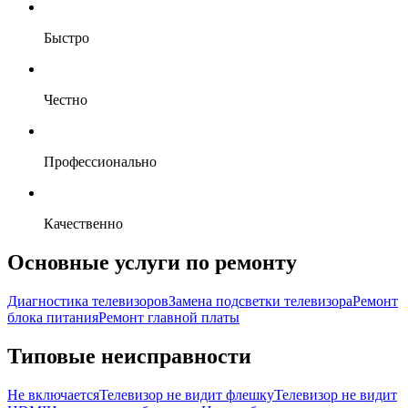
Быстро
Честно
Профессионально
Качественно
Основные услуги по ремонту
Диагностика телевизоров
Замена подсветки телевизора
Ремонт
блока питания
Ремонт главной платы
Типовые неисправности
Не включается
Телевизор не видит флешку
Телевизор не видит