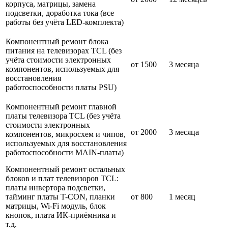
корпуса, матрицы, замена
подсветки, доработка тока (все
работы без учёта LED-комплекта)
Компонентный ремонт блока
питания на телевизорах TCL (без
учёта стоимости электронных
от 1500
3 месяца
компонентов, используемых для
восстановления
работоспособности платы PSU)
Компонентный ремонт главной
платы телевизора TCL (без учёта
стоимости электронных
от 2000
3 месяца
компонентов, микросхем и чипов,
используемых для восстановления
работоспособности MAIN-платы)
Компонентный ремонт остальных
блоков и плат телевизоров TCL:
платы инвертора подсветки,
тайминг платы T-CON, планки
от 800
1 месяц
матрицы, Wi-Fi модуль, блок
кнопок, плата ИК-приёмника и
т.д.