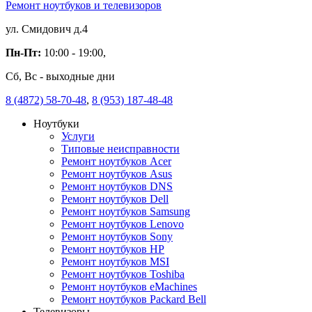
Ремонт ноутбуков и телевизоров
ул. Смидович д.4
Пн-Пт:
10:00 - 19:00,
Сб, Вс - выходные дни
8 (4872) 58-70-48
,
8 (953) 187-48-48
Ноутбуки
Услуги
Типовые неисправности
Ремонт ноутбуков Acer
Ремонт ноутбуков Asus
Ремонт ноутбуков DNS
Ремонт ноутбуков Dell
Ремонт ноутбуков Samsung
Ремонт ноутбуков Lenovo
Ремонт ноутбуков Sony
Ремонт ноутбуков HP
Ремонт ноутбуков MSI
Ремонт ноутбуков Toshiba
Ремонт ноутбуков eMachines
Ремонт ноутбуков Packard Bell
Телевизоры